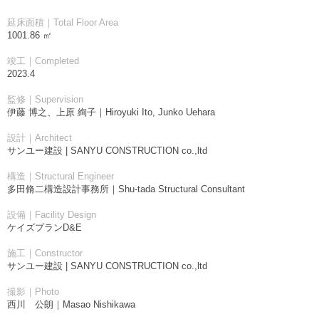
延床面積｜Total Floor Area
1001.86 ㎡
竣工｜Completed
2023.4
監修｜Supervision
伊藤 博之、上原 絢子｜Hiroyuki Ito, Junko Uehara
設計｜Architect
サンユー建設 | SANYU CONSTRUCTION co.,ltd
構造｜Structural Engineer
多田脩二構造設計事務所｜Shu-tada Structural Consultant
設備｜Facility Design
ケイズプランD&E
施工｜Constructor
サンユー建設 | SANYU CONSTRUCTION co.,ltd
撮影｜Photo
西川 公朗｜Masao Nishikawa