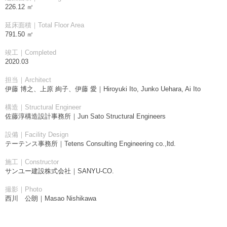
226.12 ㎡
延床面積｜Total Floor Area
791.50 ㎡
竣工｜Completed
2020.03
担当｜Architect
伊藤 博之、上原 絢子、伊藤 愛｜Hiroyuki Ito, Junko Uehara, Ai Ito
構造｜Structural Engineer
佐藤淳構造設計事務所｜Jun Sato Structural Engineers
設備｜Facility Design
テーテンス事務所｜Tetens Consulting Engineering co.,ltd.
施工｜Constructor
サンユー建設株式会社｜SANYU-CO.
撮影｜Photo
西川 公朗｜Masao Nishikawa