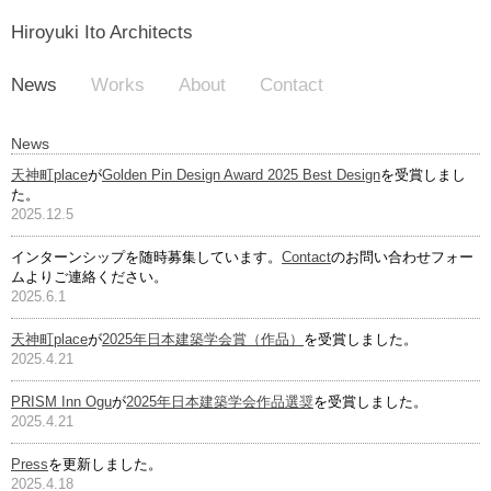
Hiroyuki Ito Architects
News
Works
About
Contact
News
天神町place
が
Golden Pin Design Award 2025 Best Design
を受賞しまし
た。
2025.12.5
インターンシップを随時募集しています。
Contact
のお問い合わせフォー
ムよりご連絡ください。
2025.6.1
天神町place
が
2025年日本建築学会賞（作品）
を受賞しました。
2025.4.21
PRISM Inn Ogu
が
2025年日本建築学会作品選奨
を受賞しました。
2025.4.21
Press
を更新しました。
2025.4.18