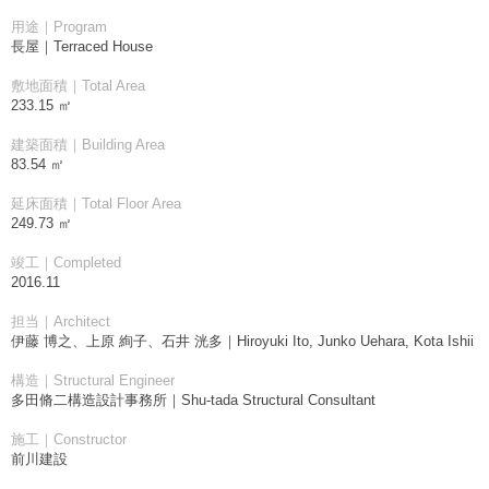
用途｜Program
長屋｜Terraced House
敷地面積｜Total Area
233.15 ㎡
建築面積｜Building Area
83.54 ㎡
延床面積｜Total Floor Area
249.73 ㎡
竣工｜Completed
2016.11
担当｜Architect
伊藤 博之、上原 絢子、石井 洸多｜Hiroyuki Ito, Junko Uehara, Kota Ishii
構造｜Structural Engineer
多田脩二構造設計事務所｜Shu-tada Structural Consultant
施工｜Constructor
前川建設