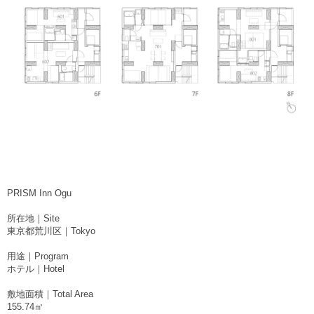
PRISM Inn Ogu
所在地｜Site
東京都荒川区｜Tokyo
用途｜Program
ホテル｜Hotel
敷地面積｜Total Area
155.74㎡