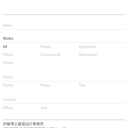
News
Works
All
House
Apartment
Office
Commercial
Renovation
Others
About
Profile
Press
Text
Contact
Office
Ask
伊藤博之建築設計事務所